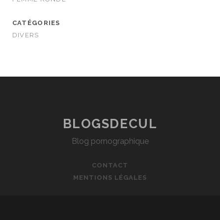
CATÉGORIES
DIVERS
BLOGSDECUL
Blog pornographique
CONTACT
MENTIONS LÉGALES