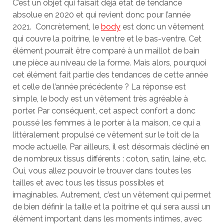
C’est un objet qui faisait déjà état de tendance
absolue en 2020 et qui revient donc pour l’année
2021. Concrètement, le
body
est donc un vêtement
qui couvre la poitrine, le ventre et le bas-ventre. Cet
élément pourrait être comparé à un maillot de bain
une pièce au niveau de la forme. Mais alors, pourquoi
cet élément fait partie des tendances de cette année
et celle de l’année précédente ? La réponse est
simple, le body est un vêtement très agréable à
porter. Par conséquent, cet aspect confort a donc
poussé les femmes à le porter à la maison, ce qui a
littéralement propulsé ce vêtement sur le toit de la
mode actuelle. Par ailleurs, il est désormais décliné en
de nombreux tissus différents : coton, satin, laine, etc.
Oui, vous allez pouvoir le trouver dans toutes les
tailles et avec tous les tissus possibles et
imaginables. Autrement, c’est un vêtement qui permet
de bien définir la taille et la poitrine et qui sera aussi un
élément important dans les moments intimes, avec